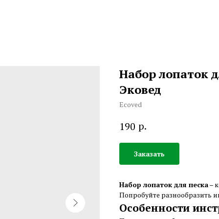
Набор лопаток дл
Эковед
Ecoved
р.
190
Заказать
Набор лопаток для песка
– к
Попробуйте разнообразить и
Особенности инст