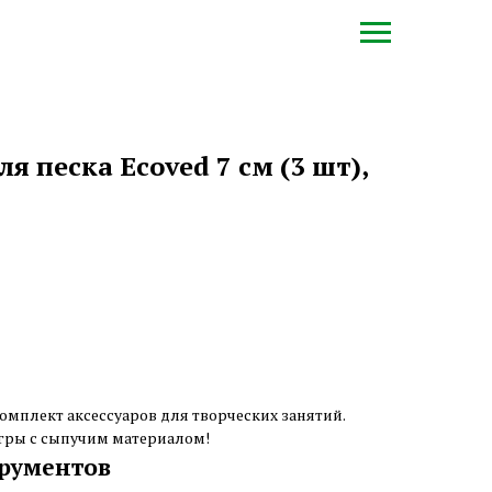
я песка Ecoved 7 см (3 шт),
омплект аксессуаров для творческих занятий.
гры с сыпучим материалом!
рументов