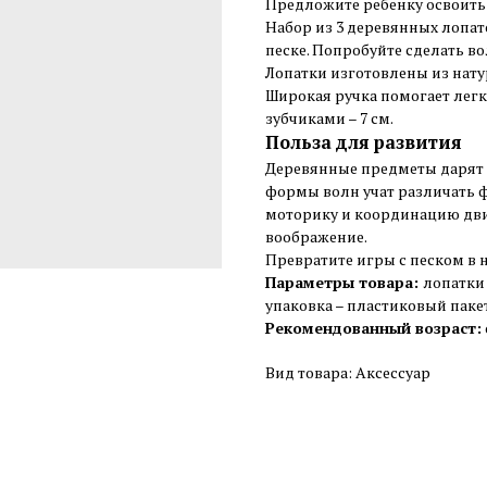
Предложите ребенку освоить 
Набор из 3 деревянных лопа
песке. Попробуйте сделать во
Лопатки изготовлены из натур
Широкая ручка помогает лег
зубчиками – 7 см.
Польза для развития
Деревянные предметы дарят 
формы волн учат различать 
моторику и координацию дви
воображение.
Превратите игры с песком в 
Параметры товара:
лопатки 
упаковка – пластиковый паке
Рекомендованный возраст:
Вид товара: Аксессуар