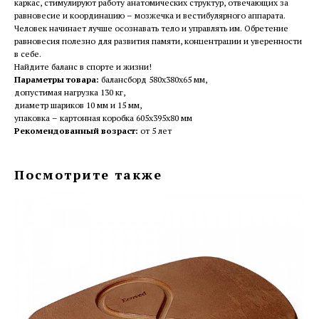
каркас, стимулируют работу анатомических структур, отвечающих за
равновесие и координацию – мозжечка и вестибулярного аппарата.
Человек начинает лучше осознавать тело и управлять им. Обретение
равновесия полезно для развития памяти, концентрации и уверенности
в себе.
Найдите баланс в спорте и жизни!
Параметры товара:
балансборд 580х380х65 мм,
допустимая нагрузка 130 кг,
диаметр шариков 10 мм и 15 мм,
упаковка – картонная коробка 605х395х80 мм
Рекомендованный возраст:
от 5 лет
Посмотрите также