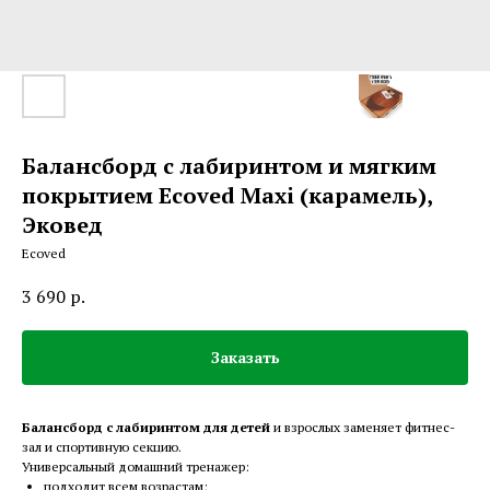
Балансборд с лабиринтом и мягким
покрытием Ecoved Maxi (карамель),
Эковед
Ecoved
3 690
р.
Заказать
Балансборд с лабиринтом для детей
и взрослых заменяет фитнес-
зал и спортивную секцию.
Универсальный домашний тренажер:
подходит всем возрастам;