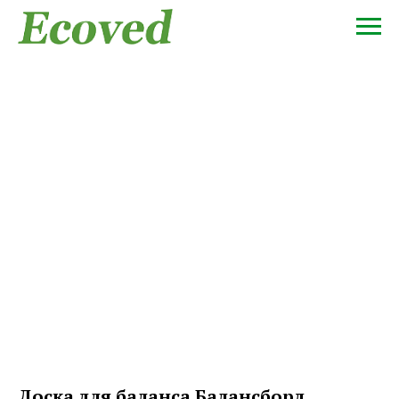
Доска для баланса Балансборд