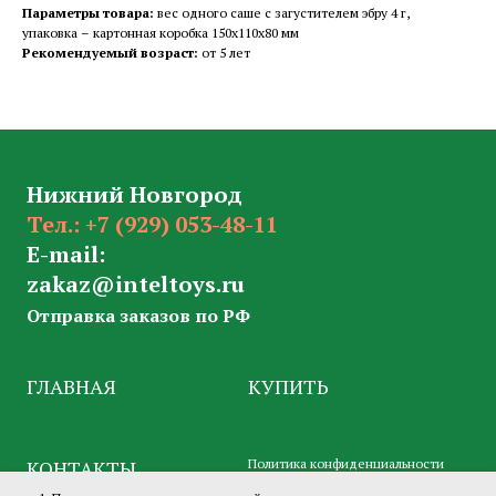
Параметры товара:
вес одного саше с загустителем эбру 4 г,
упаковка – картонная коробка 150х110х80 мм
Рекомендуемый возраст:
от 5 лет
Нижний Новгород
Тел.:
+7 (929) 053-48-11
E-mail:
zakaz@inteltoys.ru
Отправка заказов по РФ
ГЛАВНАЯ
КУПИТЬ
КОНТАКТЫ
Политика конфиденциальности