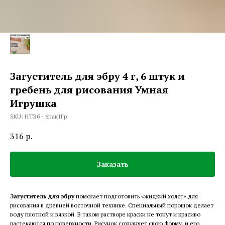
Загуститель для эбру 4 г, 6 штук и
гребень для рисования Умная
Игрушка
SKU:
НТЭб - 6пак1Гр
316
р.
Заказать
Загуститель для эбру
помогает подготовить «жидкий холст» для
рисования в древней восточной технике. Специальный порошок делает
воду плотной и вязкой. В таком растворе краски не тонут и красиво
растекаются по поверхности. Рисунок сохраняет свою форму, и его